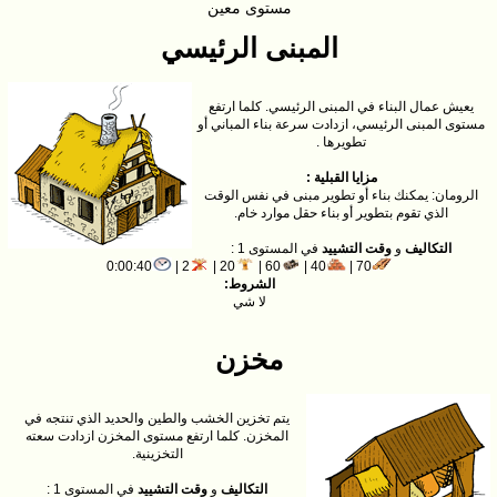
مستوى معين
المبنى الرئيسي
يعيش عمال البناء في المبنى الرئيسي. كلما ارتفع
مستوى المبنى الرئيسي، ازدادت سرعة بناء المباني أو
تطويرها .
مزايا القبلية :
الرومان: يمكنك بناء أو تطوير مبنى في نفس الوقت
الذي تقوم بتطوير أو بناء حقل موارد خام.
التكاليف
و
وقت التشييد
في المستوى 1 :
0:00:40
2 |
20 |
60 |
40 |
70 |
الشروط:
لا شي
مخزن
يتم تخزين الخشب والطين والحديد الذي تنتجه في
المخزن. كلما ارتفع مستوى المخزن ازدادت سعته
التخزينية.
التكاليف
و
وقت التشييد
في المستوى 1 :