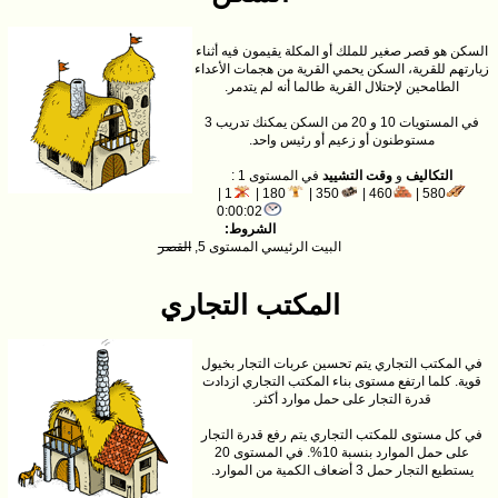
السكن هو قصر صغير للملك أو المكلة يقيمون فيه أثناء
زيارتهم للقرية، السكن يحمي القرية من هجمات الأعداء
الطامحين لإحتلال القرية طالما أنه لم يتدمر.
في المستويات 10 و 20 من السكن يمكنك تدريب 3
مستوطنون أو زعيم أو رئيس واحد.
التكاليف
و
وقت التشييد
في المستوى 1 :
1 |
180 |
350 |
460 |
580 |
0:00:02
الشروط:
البيت الرئيسي المستوى 5,
القصر
المكتب التجاري
في المكتب التجاري يتم تحسين عربات التجار بخيول
قوية. كلما ارتفع مستوى بناء المكتب التجاري ازدادت
قدرة التجار على حمل موارد أكثر.
في كل مستوى للمكتب التجاري يتم رفع قدرة التجار
على حمل الموارد بنسبة 10%. في المستوى 20
يستطيع التجار حمل 3 أضعاف الكمية من الموارد.