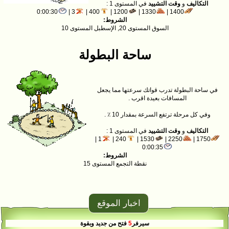
التكاليف
و
وقت التشييد
في المستوى 1 :
0:00:30
3 |
400 |
1200 |
1330 |
1400 |
الشروط:
السوق المستوى 20, الإسطبل المستوى 10
ساحة البطولة
في ساحة البطولة تدرب قواتك سرعتها مما يجعل
المسافات بعيدة اقرب .
وفي كل مرحلة ترتفع السرعة بمقدار 10 ٪ .
التكاليف
و
وقت التشييد
في المستوى 1 :
1 |
240 |
1530 |
2250 |
1750 |
0:00:35
الشروط:
نقطة التجمع المستوى 15
اخبار الموقع
سيرفر
5
فتح من جديد وبقوة