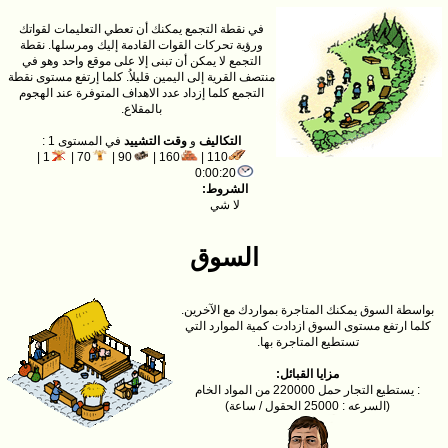
في نقطة التجمع يمكنك أن تعطي التعليمات لقواتك
ورؤية تحركات القوات القادمة إليك ومرسلها. نقطة
التجمع لا يمكن أن تبنى إلا على موقع واحد وهو في
منتصف القرية إلى اليمين قليلاُ. كلما إرتفع مستوى نقطة
التجمع كلما إزداد عدد الاهداف المتوفرة عند الهجوم
بالمقلاع.
التكاليف
و
وقت التشييد
في المستوى 1 :
1 |
70 |
90 |
160 |
110 |
0:00:20
الشروط:
لا شي
السوق
بواسطة السوق يمكنك المتاجرة بمواردك مع الآخرين.
كلما ارتفع مستوى السوق ازدادت كمية الموارد التي
تستطيع المتاجرة بها.
مزايا القبائل:
: يستطيع التجار حمل 220000 من المواد الخام
(السرعه : 25000 الحقول / ساعة)