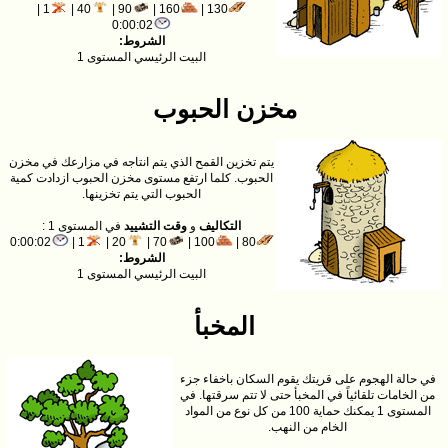
1 |
40 |
90 |
160 |
130 |
0:00:02
الشروط:
البيت الرئيسي المستوى 1
مخزن الحبوب
يتم تخزين القمح الذي يتم انتاجه في مزارعك في مخزن
الحبوب. كلما ارتفع مستوى مخزن الحبوب ازدادت كمية
الحبوب التي يتم تخزينها.
التكاليف
و
وقت التشييد
في المستوى 1 :
0:00:02
1 |
20 |
70 |
100 |
80 |
الشروط:
البيت الرئيسي المستوى 1
المخبأ
في حالة الهجوم على قريتك يقوم السكان باخفاء جزء
من الخامات تلقائياً في المخبأ حتى لا تتم سرقتها. في
المستوى 1 يمكنك حماية 100 من كل نوع من المواد
الخام من النهب.