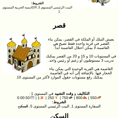
الشروط:
البيت الرئيسي المستوى 3, الاكاديميه الحربية المستوى
1
قصر
يعيش الملك أو الملكة في القصر، يمكن بناء
القصر في قرية واحدة فقط تصبح هي
العاصمة.لا يمكن احتلال العاصمة أبداً .
في المستويات 10 و 15 و 20 من القصر يمكنك
تدريب 3 مستوطنون أو زعيم أو رئيس واحد.
العاصمة هي القرية الوحيدة التي يمكن بناء
الحجار فيها. بالإضافة إلى أنه في العاصمة
يمكنك رفع مستويات حقول الموارد لأكثر من المستوى 10.
التكاليف
و
وقت التشييد
في المستوى 1 :
0:00:50
1 |
250 |
750 |
800 |
550 |
الشروط:
السفارة المستوى 1, البيت الرئيسي المستوى 5,
السكن
السكن