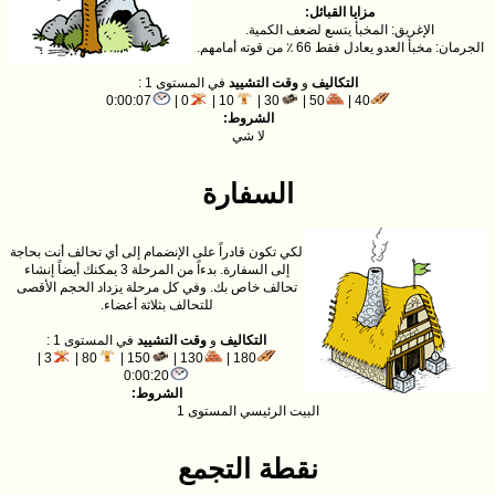
مزايا القبائل:
الإغريق: المخبأ يتسع لضعف الكمية.
الجرمان: مخبأ العدو يعادل فقط 66 ٪ من قوته أمامهم.
التكاليف
و
وقت التشييد
في المستوى 1 :
0:00:07
0 |
10 |
30 |
50 |
40 |
الشروط:
لا شي
السفارة
لكي تكون قادراً على الإنضمام إلى أي تحالف أنت بحاجة
إلى السفارة. بدءاً من المرحلة 3 يمكنك أيضاً إنشاء
تحالف خاص بك. وفي كل مرحلة يزداد الحجم الأقصى
للتحالف بثلاثة أعضاء.
التكاليف
و
وقت التشييد
في المستوى 1 :
3 |
80 |
150 |
130 |
180 |
0:00:20
الشروط:
البيت الرئيسي المستوى 1
نقطة التجمع