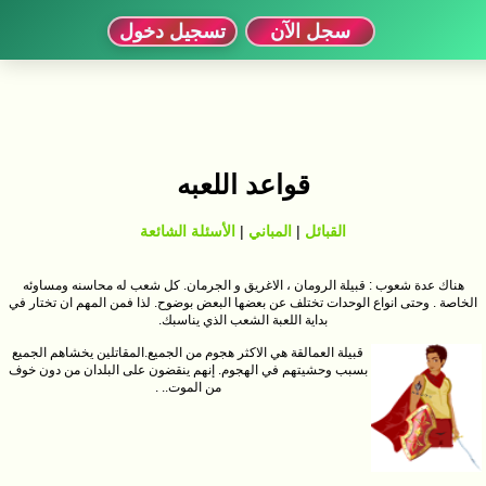
سجل الآن
تسجيل دخول
قواعد اللعبه
القبائل
|
المباني
|
الأسئلة الشائعة
هناك عدة شعوب : قبيلة الرومان ، الاغريق و الجرمان. كل شعب له محاسنه ومساوئه
الخاصة . وحتى انواع الوحدات تختلف عن بعضها البعض بوضوح. لذا فمن المهم ان تختار في
بداية اللعبة الشعب الذي يناسبك.
قبيلة العمالقة هي الاكثر هجوم من الجميع.المقاتلين يخشاهم الجميع
بسبب وحشيتهم في الهجوم. إنهم ينقضون على البلدان من دون خوف
من الموت.. .