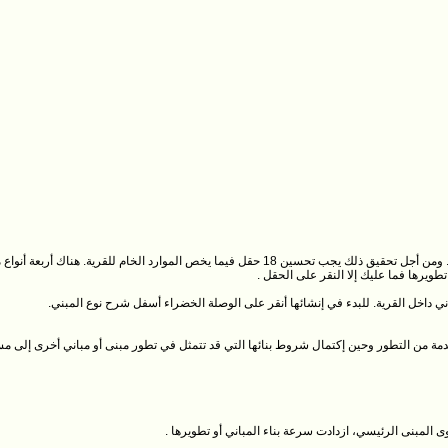
في بداية اللعبة يجب عليك أن تبني أسساً اقتصادية متينة. ومن أجل تحقيق ذلك يجب تحسين 18 حقل فيما
طويرها فما عليك إلا النقر على الحقل .
داخل القرية. للبدء في إنشائها أنقر على الوصلة الخضراء أسفل شرح نوع المبني.
دمة من التطور وحين إكتمال شروط بنائها التي قد تتمثل في تطور مبنى أو مباني أخرى إلى م
 المبنى الرئيسي، ازدادت سرعة بناء المباني أو تطويرها .