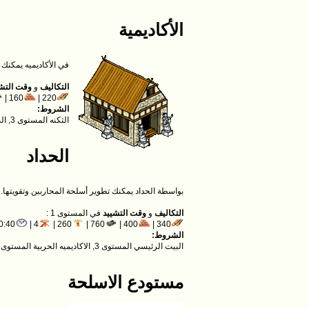
الأكاديمية
في الأكاديميه يمكنك ت
التكاليف
و
وقت التش
160 |
220 |
الشروط:
الثكنه المستوى 3, البيت الرئيسي المستوى 3
الحداد
بواسطة الحداد يمكنك تطوير أسلحة المحاربين وتقويتها
التكاليف
و
وقت التشييد
في المستوى 1 :
0:40
4 |
260 |
760 |
400 |
340 |
الشروط:
البيت الرئيسي المستوى 3, الاكاديميه الحربية المستوى 3
مستودع الاسلحة