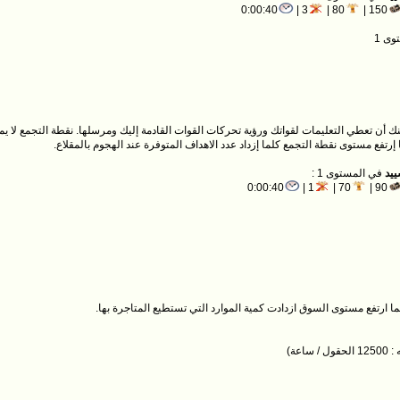
0:00:40
3 |
80 |
150 |
وى 1
 أن تعطي التعليمات لقواتك ورؤية تحركات القوات القادمة إليك ومرسلها. نقطة التجمع لا يم
ما إرتفع مستوى نقطة التجمع كلما إزداد عدد الاهداف المتوفرة عند الهجوم بالمقلاع.
ييد
في المستوى 1 :
0:00:40
1 |
70 |
90 |
ا ارتفع مستوى السوق ازدادت كمية الموارد التي تستطيع المتاجرة بها.