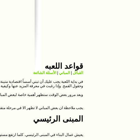
قواعد اللعبه
القبائل
|
المباني
|
الأسئلة الشائعة
وحقول القمح. وإذا رغبت في معرفة المزيد عنها وكيفية ت
وبعد مرور بعض الوقت ستظهر أهمية خاصة لبعض المباني 
يجب ملاحظة ان بعض المباني لا تظهر الا في مرحلة متق
المبنى الرئيسي
يعيش عمال البناء في المبنى الرئيسي. كلما ارتفع مستوى