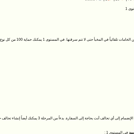
وى 1
في حالة الهجوم على قريتك يقوم السكان باخفاء جزء من الخاما
لكي تكون قادراً على الإنضمام إلى أي تحالف أنت بحاجة
ييد
في المستوى 1 :