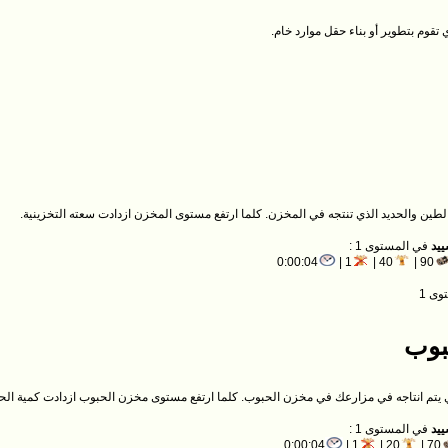
تقوم بتطوير أو بناء حقل موارد خام.
طين والحديد الذي تنتجه في المخزن. كلما ارتفع مستوى المخزن ازدادت سعته التخزينية.
ييد
في المستوى 1 :
0:00:04
1 |
40 |
90 |
وى 1
بوب
ي يتم انتاجه في مزارعك في مخزن الحبوب. كلما ارتفع مستوى مخزن الحبوب ازدادت كمية الحبو
ييد
في المستوى 1 :
0:00:04
1 |
20 |
70 |