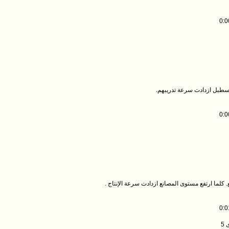
0:0
إسطبل ازدادت سرعة تدريبهم.
0:0
. كلما ارتفع مستوى المصانع ازدادت سرعة الإنتاج .
0:0